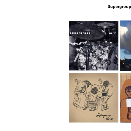
Supergrou